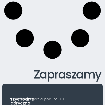
Zapraszamy
Przychodnia
Godziny otwarcia: pon.-pt. 9-18
Fabryczna