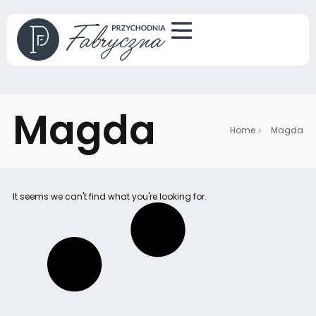
Magda
Home
Magda
It seems we can't find what you're looking for.